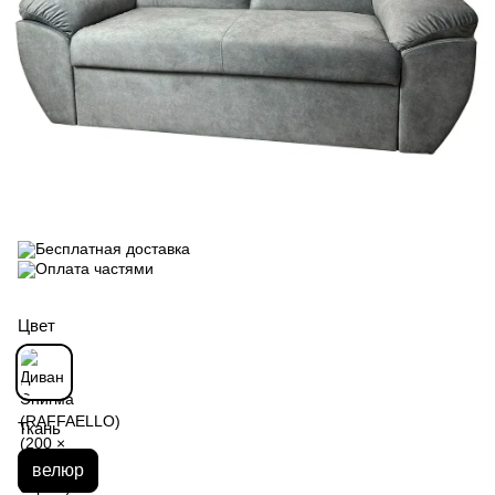
Цвет
Ткань
велюр