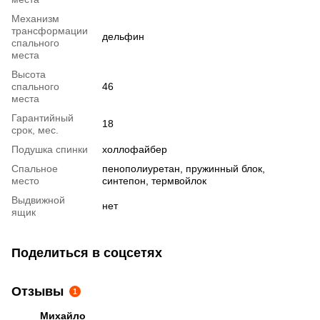
Механизм
трансформации
дельфин
спального
места
Высота
спального
46
места
Гарантийный
18
срок, мес.
Подушка спинки
холлофайбер
Спальное
пенополиуретан, пружинный блок,
место
синтепон, термвойлок
Выдвижной
нет
ящик
Поделиться в соцсетях
Отзывы
1
Михайло