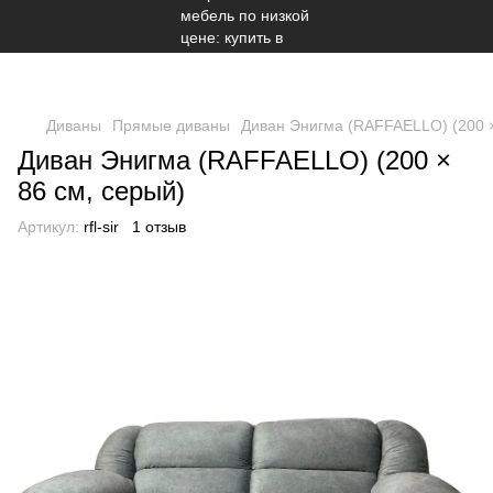
Диваны
Прямые диваны
Диван Энигма (RAFFAELLO) (200 ×
Диван Энигма (RAFFAELLO) (200 ×
86 см, серый)
Артикул:
rfl-sir
1 отзыв