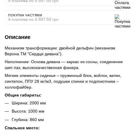
4 платежа по 4 997.50 грн
ПОКУПКА ЧАСТЯМИ
4 платежа по 4 997.50 грн
Описание
Механизм трансформации: двойной дельфин (механизм
Верона ТМ "Сердце дивана").
Наполнение: Основа дивана — каркас из сосны, соединение
шип паз, высококачественная фанера.
Мягкие элементы сиденья – пружинный блок, войлок, ватин,
синтепон, ППУ 28 мг/м3, подушки спинки и подлокотники –
холлофайбер.
Общие габариты:
Ширина: 2000 мм
Высота: 1000 мм
Глубина: 860 мм
Спальное место: