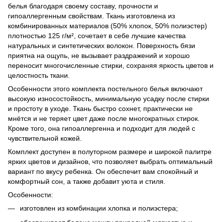
белья благодаря своему составу, прочности и
гипоаллергенным свойствам. Ткань изготовлена из
комбинированных материалов (50% хлопок, 50% полиэстер)
плотностью 125 г/м², сочетает в себе лучшие качества
натуральных и синтетических волокон. Поверхность бязи
приятна на ощупь, не вызывает раздражений и хорошо
переносит многочисленные стирки, сохраняя яркость цветов и
целостность ткани.
Особенности этого комплекта постельного белья включают
высокую износостойкость, минимальную усадку после стирки
и простоту в уходе. Ткань быстро сохнет, практически не
мнётся и не теряет цвет даже после многократных стирок.
Кроме того, она гипоаллергенна и подходит для людей с
чувствительной кожей.
Комплект доступен в полуторном размере и широкой палитре
ярких цветов и дизайнов, что позволяет выбрать оптимальный
вариант по вкусу ребенка. Он обеспечит вам спокойный и
комфортный сон, а также добавит уюта и стиля.
Особенности:
изготовлен из комбинации хлопка и полиэстера;