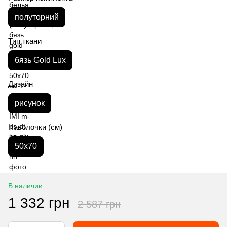
полуторний
Тип ткани
бязь Gold Lux
Дизайн
рисунок
Наволочки (см)
50х70
В наличии
1 332 грн
2 587 грн