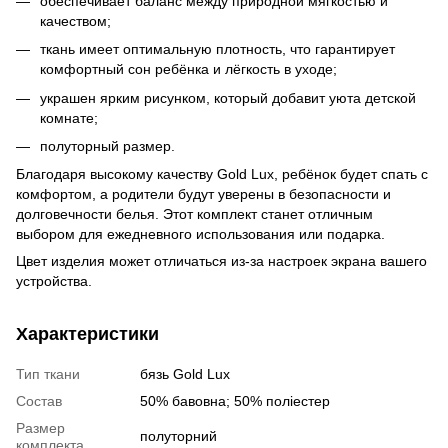
обеспечивает баланс между природной мягкостью и
качеством;
ткань имеет оптимальную плотность, что гарантирует
комфортный сон ребёнка и лёгкость в уходе;
украшен ярким рисунком, который добавит уюта детской
комнате;
полуторный размер.
Благодаря высокому качеству Gold Lux, ребёнок будет спать с
комфортом, а родители будут уверены в безопасности и
долговечности белья. Этот комплект станет отличным
выбором для ежедневного использования или подарка.
Цвет изделия может отличаться из-за настроек экрана вашего
устройства.
Характеристики
Тип ткани
бязь Gold Lux
Состав
50% бавовна; 50% поліестер
Размер
полуторний
комплекта