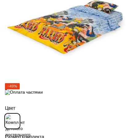
−49%
Цвет
Размер комплекта