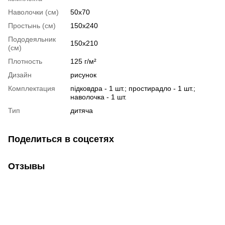
Наволочки (см)
50х70
Простынь (см)
150х240
Пододеяльник
150х210
(см)
Плотность
125 г/м²
Дизайн
рисунок
Комплектация
підковдра - 1 шт.; простирадло - 1 шт.;
наволочка - 1 шт.
Тип
дитяча
Поделиться в соцсетях
Отзывы