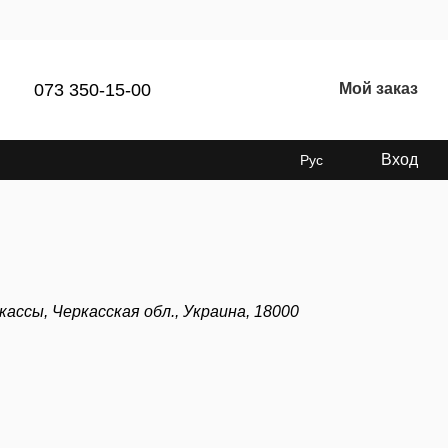
073 350-15-00
Мой заказ
Вход
Рус
еркассы, Черкасская обл., Украина, 18000