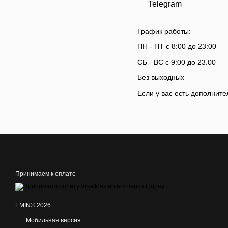
Telegram
График работы:
ПН - ПТ с 8:00 до 23:00
СБ - ВС с 9:00 до 23.00
Без выходных
Если у вас есть дополните
Принимаем к оплате
EMIN© 2026
Мобильная версия