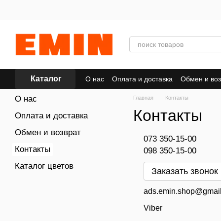
Перейти к основному контенту
Каталог
О нас
Оплата и доставка
Обмен и воз
О нас
Главная
Контакты
Контакты
Оплата и доставка
Обмен и возврат
073 350-15-00
Контакты
098 350-15-00
Каталог цветов
Заказать звонок
ads.emin.shop@gmai
Viber