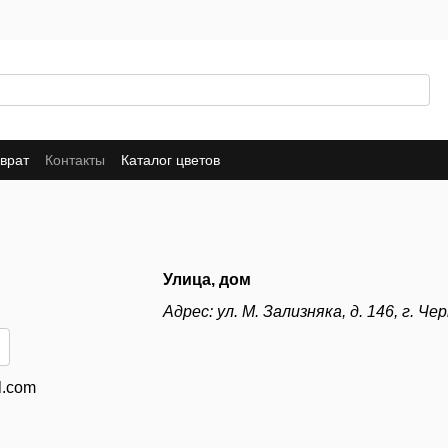
врат
Контакты
Каталог цветов
Улица, дом
Адрес: ул. М. Зализняка, д. 146, г. Ч
l.com