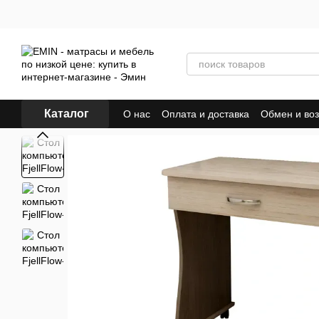
Перейти к основному контенту
Каталог
О нас
Оплата и доставка
Обмен и воз