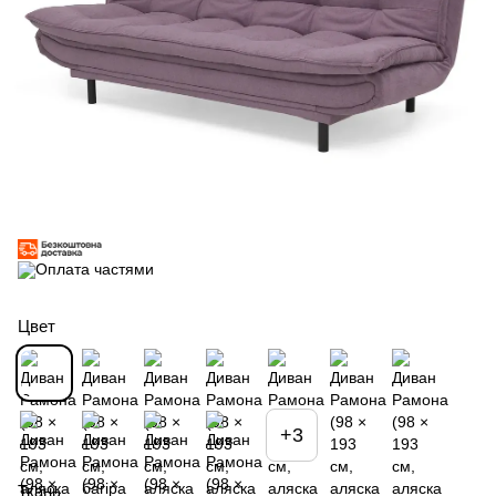
Цвет
+3
Ткань