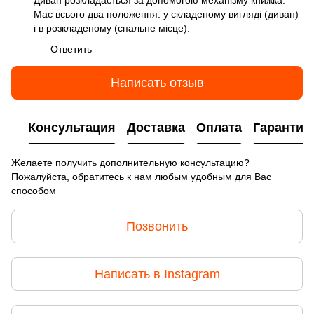
Диван розкладається за допомогою механізму книжка.
Має всього два положення: у складеному вигляді (диван)
і в розкладеному (спальне місце).
Ответить
Написать отзыв
Консультация
Доставка
Оплата
Гарантия
Желаете получить дополнительную консультацию?
Пожалуйста, обратитесь к нам любым удобным для Вас
способом
Позвонить
Написать в Instagram