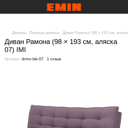
Диваны
Прямые диваны
Диван Рамона (98 × 193 см, аляска
Диван Рамона (98 × 193 см, аляска
07) IMI
Артикул:
drmn-lsk-07
1 отзыв