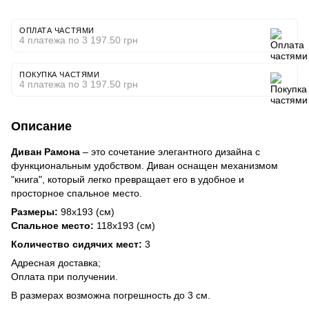
ОПЛАТА ЧАСТЯМИ
4 платежа по 3 197.50 грн
ПОКУПКА ЧАСТЯМИ
4 платежа по 3 197.50 грн
Описание
Диван Рамона
– это сочетание элегантного дизайна с
функциональным удобством. Диван оснащен механизмом
"книга", который легко превращает его в удобное и
просторное спальное место.
Размеры:
98х193 (см)
Спальное место:
118х193 (см)
Количество сидячих мест:
3
Адресная доставка;
Оплата при получении.
В размерах возможна погрешность до 3 см.