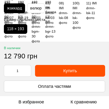
жаккард
велюр
Размер спального места
118 × 193
В наличии
12 790 грн
Купить
Оплата частями
В избранное
К сравнению