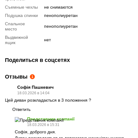
Съемные чехлы
не снимаются
Подушка спинки
пенополиуретан
Спальное
пенополиуретан
место
Выдвижной
нет
ящик
Поделиться в соцсетях
Отзывы
1
Софія Пашкевич
18.03.2026 в 14:04
Цей диван розкладається в 3 положення ?
Ответить
Представник компанії
18.03.2026 в 15:31
Софія, доброго дня.