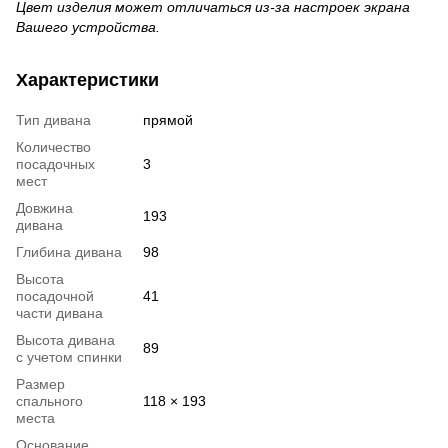
Цвет изделия может отличаться из-за настроек экрана
Вашего устройства.
Характеристики
Тип дивана
прямой
Количество
посадочных
3
мест
Довжина
193
дивана
Глибина дивана
98
Высота
посадочной
41
части дивана
Высота дивана
89
с учетом спинки
Размер
спального
118 × 193
места
Основание