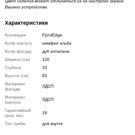
Цвет изделия может отличаться из-за настроек экрана
Вашего устройства.
Характеристики
Коллекция
FjordEdge
Колір корпусу
нимфея альба
Колір фасаду
дуб аппалачи
Ширина (см)
120
Глубина
33
Высота (см)
83
Материал
ЛДСП
фасада
Материал
ЛДСП
корпуса
Гарантийный
18
срок, мес.
Тип тумбы
для взуття