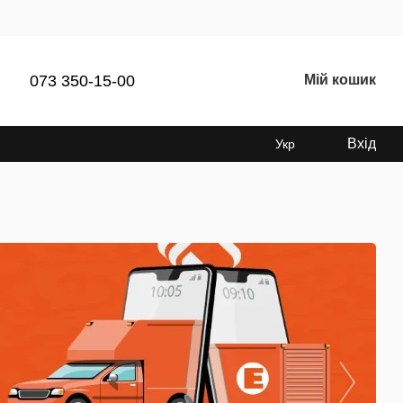
073 350-15-00
Мій кошик
Вхід
Укр