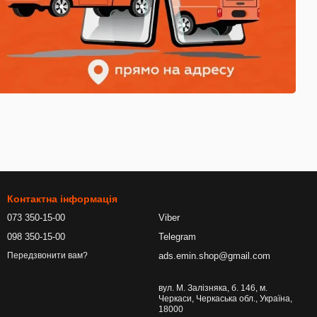
Контактна інформація
073 350-15-00
Viber
098 350-15-00
Telegram
ads.emin.shop@gmail.com
Передзвонити вам?
вул. М. Залізняка, б. 146, м.
Черкаси, Черкаська обл., Україна,
18000