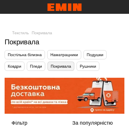
Текстиль
Покривала
Покривала
Постільна білизна
Наматрацники
Подушки
Ковдри
Пледи
Покривала
Рушники
Фільтр
За популярністю