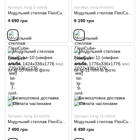
Артикул: lst-lg-7-nmf-lb
Артикул: lst-lg-9-nmf-lb
Модульний стеллаж FlexiCube-7 (німфея альба, 720х336х1776 мм)
Модульний стеллаж FlexiCube-9 (німфея альба, 1072х336х1776 мм)
4 690 грн
6 190 грн
Артикул: lst-lg-10-nmf-lb
Артикул: lst-lg-11-nmf-lb
Модульний стеллаж FlexiCube-10 (німфея альба, 1424х336х1776 мм)
Модульний стеллаж FlexiCube-11 (німфея альба, 1776х336х1776 мм)
7 490 грн
6 490 грн