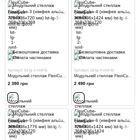
Артикул: lst-lg-3-nmf-lb
Артикул: lst-lg-4-nmf-lb
Модульний стеллаж FlexiCube-3 (німфея альба, 720х336х720 мм)
Модульний стеллаж FlexiCube-4 (німфея альба, 368х336х1424 мм)
2 390 грн
2 490 грн