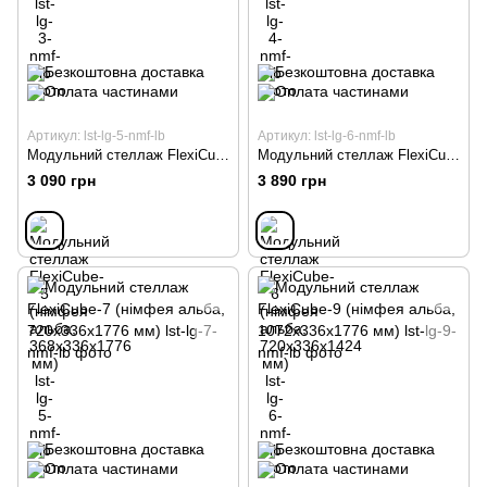
Артикул: lst-lg-5-nmf-lb
Артикул: lst-lg-6-nmf-lb
Модульний стеллаж FlexiCube-5 (німфея альба, 368х336х1776 мм)
Модульний стеллаж FlexiCube-6 (німфея альба, 720х336х1424 мм)
3 090 грн
3 890 грн