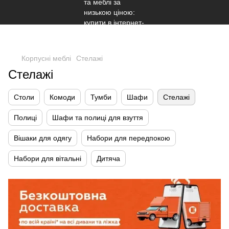
Корпусні меблі
Стелажі
Стелажі
Столи
Комоди
Тумби
Шафи
Стелажі
Полиці
Шафи та полиці для взуття
Вішаки для одягу
Набори для передпокою
Набори для вітальні
Дитяча