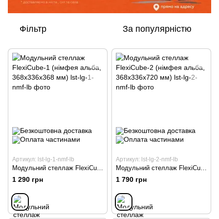
Фільтр
За популярністю
Артикул: lst-lg-1-nmf-lb
Артикул: lst-lg-2-nmf-lb
Модульний стеллаж FlexiCube-1 (німфея альба, 368х336х368 мм)
Модульний стеллаж FlexiCube-2 (німфея альба, 368х336х720 мм)
1 290 грн
1 790 грн