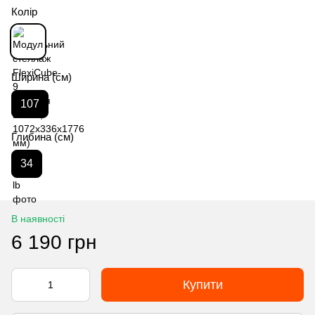
Колір
Ширина (см)
107
Глибина (см)
34
В наявності
6 190 грн
Купити