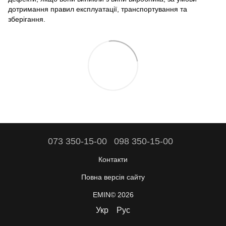
дотримання правил експлуатації, транспортування та
зберігання.
073 350-15-00
098 350-15-00
Контакти
Повна версія сайту
EMIN© 2026
Укр
Рус