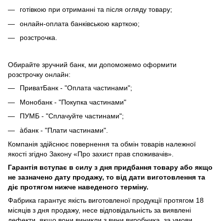
готівкою при отриманні та після огляду товару;
онлайн-оплата банківською карткою;
розстрочка.
Обирайте зручний банк, ми допоможемо оформити
розстрочку онлайн:
ПриватБанк - "Оплата частинами";
Монобанк - "Покупка частинами"
ПУМБ - "Сплачуйте частинами";
àбанк - "Плати частинами".
Компанія здійснює повернення та обмін товарів належної
якості згідно Закону «Про захист прав споживачів».
Гарантія вступає в силу з дня придбання товару або якщо
не зазначено дату продажу, то від дати виготовлення та
діє протягом нижче наведеного терміну.
Фабрика гарантує якість виготовленої продукції протягом 18
місяців з дня продажу, несе відповідальність за виявлені
дефекти, якщо вони виникли з вини виробника, за умови