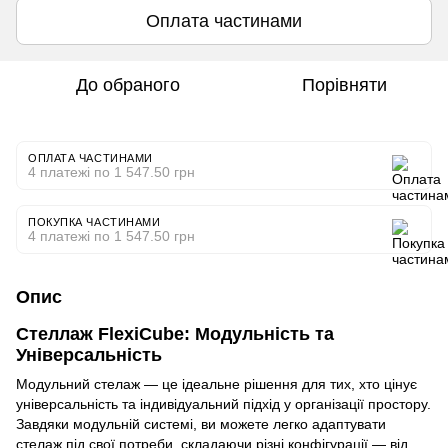
Оплата частинами
До обраного
Порівняти
ОПЛАТА ЧАСТИНАМИ
4 платежі по 1 547.50 грн
ПОКУПКА ЧАСТИНАМИ
4 платежі по 1 547.50 грн
Опис
Стеллаж FlexiCube: Модульність та
Універсальність
Модульний стелаж — це ідеальне рішення для тих, хто цінує
універсальність та індивідуальний підхід у організації простору.
Завдяки модульній системі, ви можете легко адаптувати
стелаж під свої потреби, складаючи різні конфігурації — від