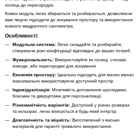
полиць до перегородок.
Кожен модуль легко збирається та розбирається, дозволяючи
вам творчо підходити до зонування простору та використання
кожного квадратного сантиметра.
Особливості:
Модульна система:
Легко складайте та розбирайте,
створюючи різні конфігурації відповідно до ваших потреб.
Функціональність:
Використовуйте як полиці, стелажі,
комоди, або перегородки для зонування.
Економія простору:
Ідеально підходить для малих кімнат,
максимально використовуючи доступний простір.
Індивідуалізація:
Можливість доповнення шухлядами,
боксами та дверцятами для персоналізації.
Різноманітність варіантів:
Доступний у різних розмірах
та кольорах, легко вписується в будь-який інтер'єр.
Довговічність та міцність:
Виготовлений з якісних
матеріалів для гарантії тривалого використання.