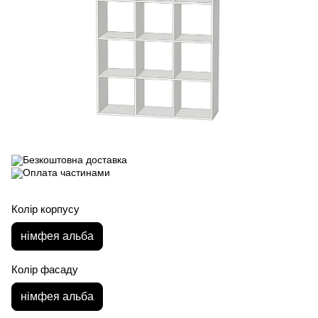
Колір корпусу
німфея альба
Колір фасаду
німфея альба