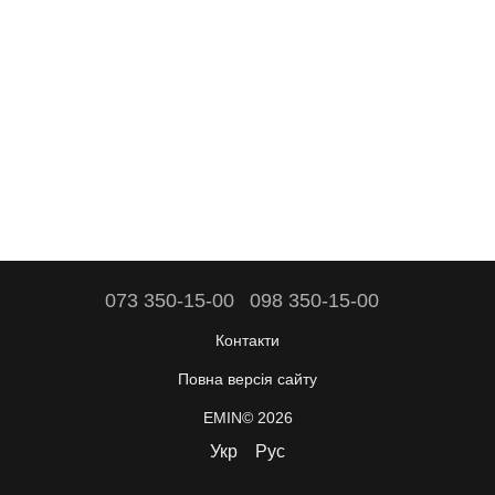
073 350-15-00
098 350-15-00
Контакти
Повна версія сайту
EMIN© 2026
Укр
Рус