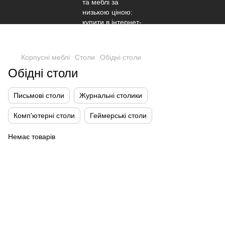
Корпусні меблі
Столи
Обідні столи
Обідні столи
Письмові столи
Журнальні столики
Комп'ютерні столи
Геймерські столи
Немає товарів