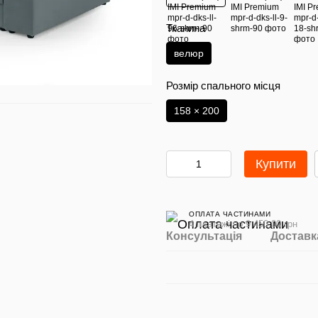
Тканина
велюр
Розмір спального місця
158 × 200
Купити
ОПЛАТА ЧАСТИНАМИ
4 платежі по 9 450.00 грн
Консультація
Доставк