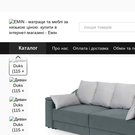
Перейти до основного контенту
Каталог
Про нас
Оплата і доставка
Обмін та 