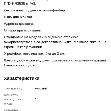
ППУ HR3535 мг/м3.
Декоративні подушки – холлофайбер.
Ніша для білизни.
Адресна доставка;
Оплата при отриманні.
Стандартно на моделях із видимою строчкою
використовується біла декоративна нитка. Можливе виконання
строчки в колір тканини.
У розмірах можлива похибка до 3 см.
Колір виробу може відрізнятися через налаштування екрана
Вашого пристрою.
Характеристики
Тип дивану
кутовий
Кількість
посадочних
4
місць
Довжина