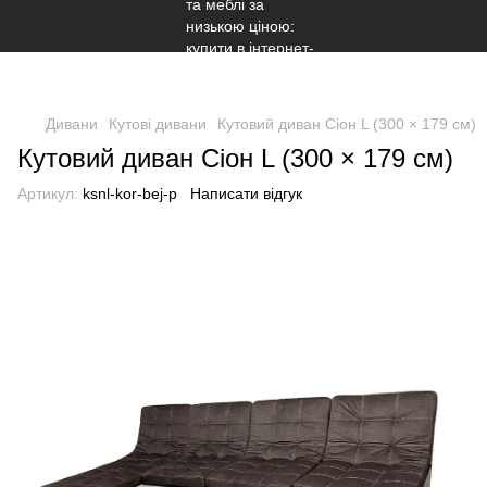
Дивани
Кутові дивани
Кутовий диван Сіон L (300 × 179 см)
Кутовий диван Сіон L (300 × 179 см)
Артикул:
ksnl-kor-bej-p
Написати відгук