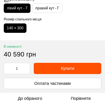
лівий кут - 7
правий кут - Г
Розмір спального місця
140 × 300
В наявності
40 590 грн
Купити
Оплата частинами
До обраного
Порівняти