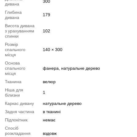
300
дивана
Глибина
179
дивана
Висота дивана
з урахуванням
102
спинки
Розмір
спального
140 × 300
місця
Основа
спального
фанера, натуральне дерево
місця
Тканина
велюр
Ніша для
1
білизни
Каркас дивану
натуральне дерево
Задня частина
в тканині
Підлокітник
немає
Спосіб
розкладання
вздовж