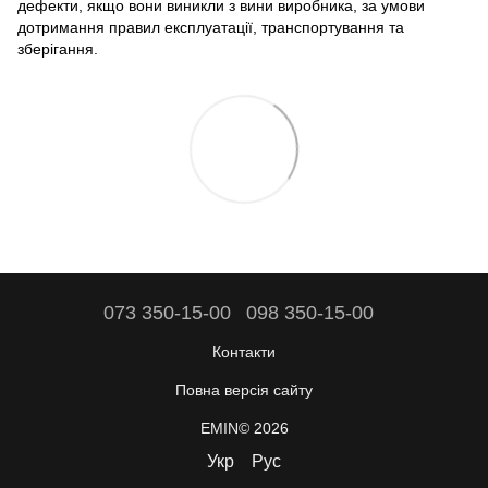
дефекти, якщо вони виникли з вини виробника, за умови
дотримання правил експлуатації, транспортування та
зберігання.
073 350-15-00
098 350-15-00
Контакти
Повна версія сайту
EMIN© 2026
Укр
Рус