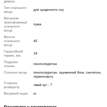
дивану
Тип спального
для щоденного сну
місця
Механізм
трансформації
пума
спального
місця
Висота
спального
45
місця
Гарантійний
18
термін, міс.
Подушка
пінополіуретан
спинки
Спальне місце
пінополіуретан, пружинний блок, синтепон,
термоповсть
Сторона
лівий кут - 7
розвороту
Висувний ящик
ні