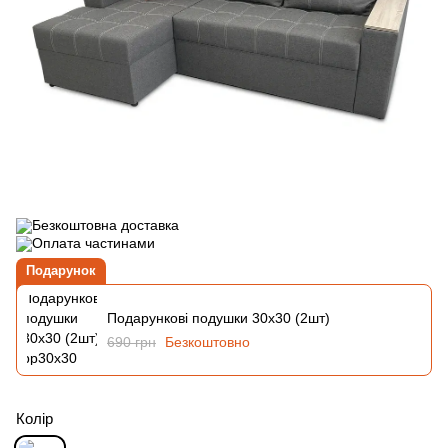
Подарунок
Подарункові подушки 30х30 (2шт)
690 грн
Безкоштовно
Колір