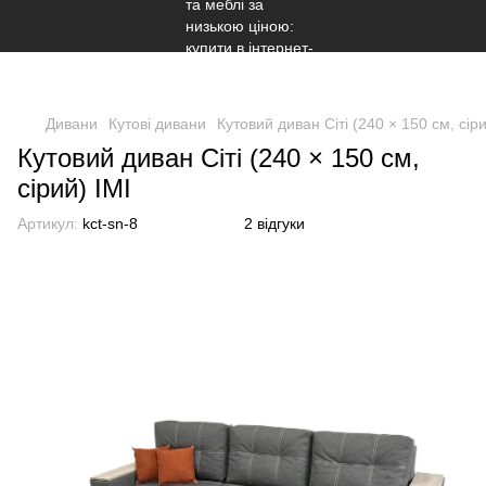
Дивани
Кутові дивани
Кутовий диван Сіті (240 × 150 см, сіри
Кутовий диван Сіті (240 × 150 см,
сірий) IMI
Артикул:
kct-sn-8
2 відгуки