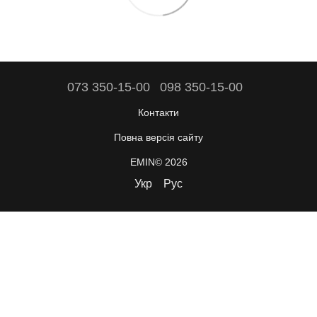
073 350-15-00
098 350-15-00
Контакти
Повна версія сайту
EMIN© 2026
Укр
Рус