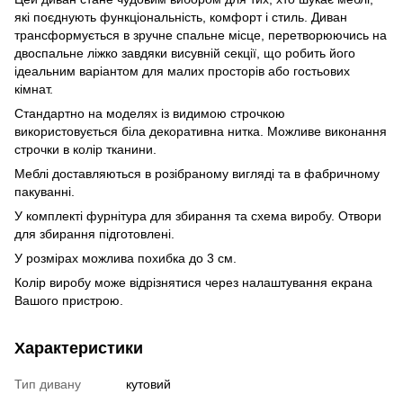
які поєднують функціональність, комфорт і стиль. Диван
трансформується в зручне спальне місце, перетворюючись на
двоспальне ліжко завдяки висувній секції, що робить його
ідеальним варіантом для малих просторів або гостьових
кімнат.
Стандартно на моделях із видимою строчкою
використовується біла декоративна нитка. Можливе виконання
строчки в колір тканини.
Меблі доставляються в розібраному вигляді та в фабричному
пакуванні.
У комплекті фурнітура для збирання та схема виробу. Отвори
для збирання підготовлені.
У розмірах можлива похибка до 3 см.
Колір виробу може відрізнятися через налаштування екрана
Вашого пристрою.
Характеристики
Тип дивану
кутовий