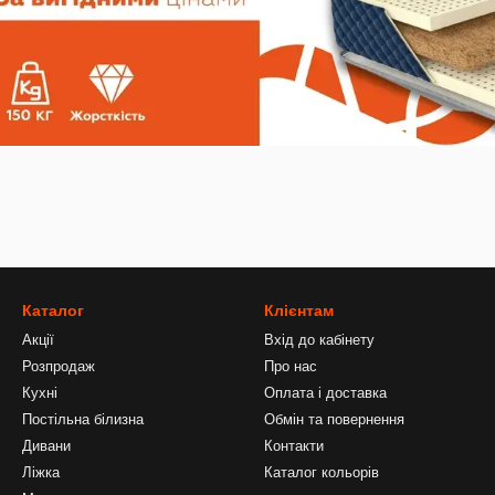
Каталог
Клієнтам
Акції
Вхід до кабінету
Розпродаж
Про нас
Кухні
Оплата і доставка
Постільна білизна
Обмін та повернення
Дивани
Контакти
Ліжка
Каталог кольорів