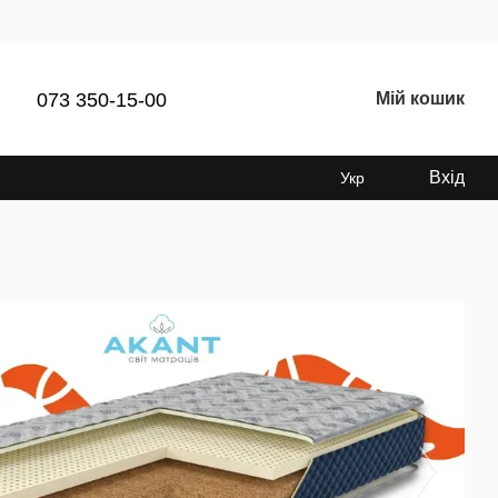
073 350-15-00
Мій кошик
Вхід
Укр