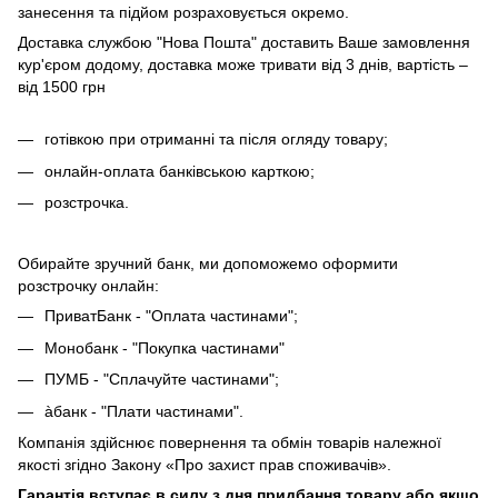
занесення та підйом розраховується окремо.
Доставка службою "Нова Пошта" доставить Ваше замовлення
кур'єром додому, доставка може тривати від 3 днів, вартість –
від 1500 грн
готівкою при отриманні та після огляду товару;
онлайн-оплата банківською карткою;
розстрочка.
Обирайте зручний банк, ми допоможемо оформити
розстрочку онлайн:
ПриватБанк - "Оплата частинами";
Монобанк - "Покупка частинами"
ПУМБ - "Сплачуйте частинами";
àбанк - "Плати частинами".
Компанія здійснює повернення та обмін товарів належної
якості згідно Закону «Про захист прав споживачів».
Гарантія вступає в силу з дня придбання товару або якщо