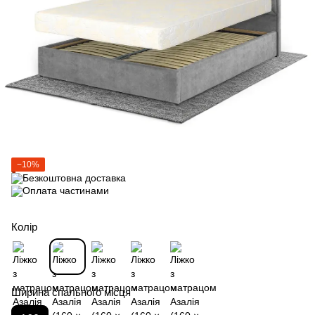
−10%
Колір
Ширина спального місця