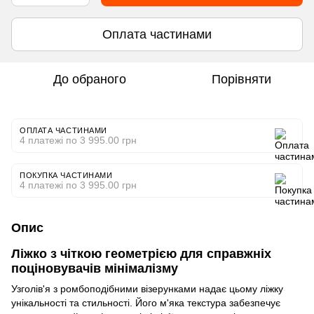
Оплата частинами
До обраного
Порівняти
ОПЛАТА ЧАСТИНАМИ
4 платежі по 3 995.00 грн
ПОКУПКА ЧАСТИНАМИ
4 платежі по 3 995.00 грн
Опис
Ліжко з чіткою геометрією для справжніх
поціновувачів мінімалізму
Узголів'я з ромбоподібними візерунками надає цьому ліжку
унікальності та стильності. Його м'яка текстура забезпечує