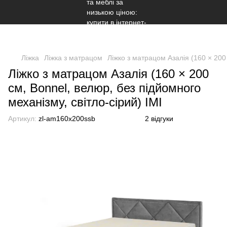
Ліжка
Ліжка з матрацом
Ліжко з матрацом Азалія (160 × 200 
Ліжко з матрацом Азалія (160 × 200
см, Bonnel, велюр, без підйомного
механізму, світло-сірий) IMI
Артикул:
zl-am160x200ssb
2 відгуки